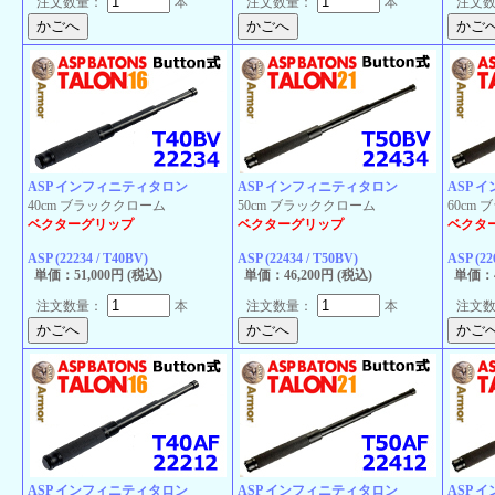
注文数量：
本
注文数量：
本
注文
ASP インフィニティタロン
ASP インフィニティタロン
ASP 
40cm ブラッククローム
50cm ブラッククローム
60cm
ベクターグリップ
ベクターグリップ
ベクタ
ASP (22234 / T40BV)
ASP (22434 / T50BV)
ASP (22
単価：51,000円 (税込)
単価：46,200円 (税込)
単価：4
注文数量：
本
注文数量：
本
注文
ASP インフィニティタロン
ASP インフィニティタロン
ASP 