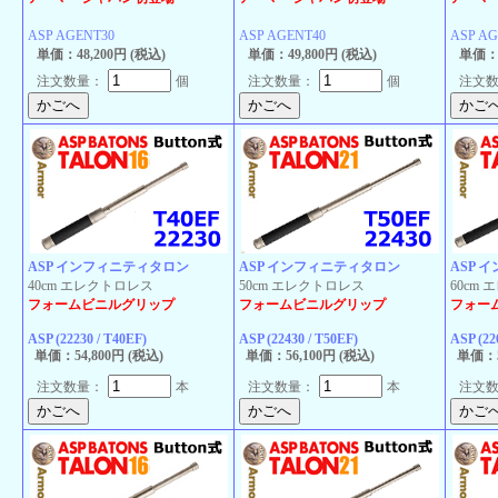
ASP AGENT30
ASP AGENT40
ASP AG
単価：48,200円 (税込)
単価：49,800円 (税込)
単価：5
注文数量：
個
注文数量：
個
注文
ASP インフィニティタロン
ASP インフィニティタロン
ASP 
40cm エレクトロレス
50cm エレクトロレス
60cm
フォームビニルグリップ
フォームビニルグリップ
フォー
ASP (22230 / T40EF)
ASP (22430 / T50EF)
ASP (22
単価：54,800円 (税込)
単価：56,100円 (税込)
単価：5
注文数量：
本
注文数量：
本
注文