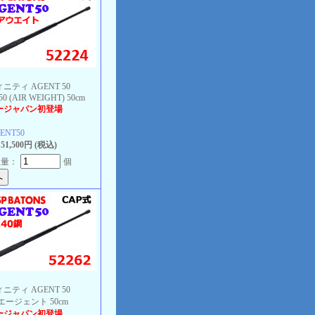
ニティ AGENT 50
0 (AIR WEIGHT) 50cm
ージャパン初登場
ENT50
1,500円 (税込)
数量：
個
ニティ AGENT 50
 エージェント 50cm
ージャパン初登場