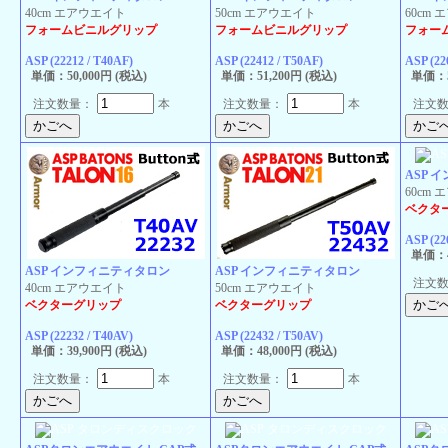
40cm エアウエイト
50cm エアウエイト
60cm
フォームビニルグリップ
フォームビニルグリップ
フォー
ASP (22212 / T40AF)
ASP (22412 / T50AF)
ASP (22
単価：50,000円 (税込)
単価：51,200円 (税込)
単価：5
注文数量：
本
注文数量：
本
注文
ASP 
60cm
ベクタ
ASP (22
単価：4
ASP インフィニティタロン
ASP インフィニティタロン
注文
40cm エアウエイト
50cm エアウエイト
ベクターグリップ
ベクターグリップ
ASP (22232 / T40AV)
ASP (22432 / T50AV)
単価：39,900円 (税込)
単価：48,000円 (税込)
注文数量：
本
注文数量：
本