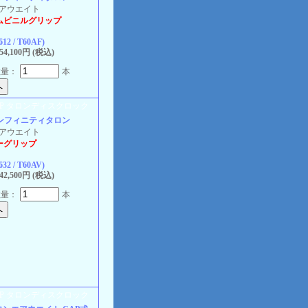
 エアウエイト
ムビニルグリップ
612 / T60AF)
4,100円 (税込)
数量：
本
インフィニティタロン
 エアウエイト
ーグリップ
632 / T60AV)
2,500円 (税込)
数量：
本