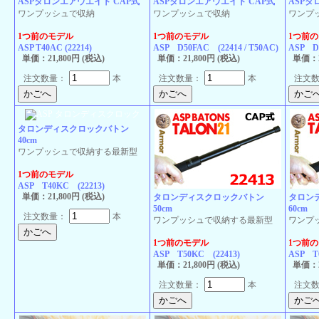
ASPタロンエアウエイト CAP式
ASPタロンエアウエイト CAP式
ASPタ
ワンプッシュで収納
ワンプッシュで収納
ワンプ
1つ前のモデル
1つ前のモデル
1つ前
ASP T40AC (22214)
ASP D50FAC (22414 / T50AC)
ASP D6
単価：21,800円 (税込)
単価：21,800円 (税込)
単価：2
注文数量：
本
注文数量：
本
注文
タロンディスクロックバトン
40cm
ワンプッシュで収納する最新型
1つ前のモデル
ASP T40KC (22213)
単価：21,800円 (税込)
タロンディスクロックバトン
タロン
50cm
60cm
注文数量：
本
ワンプッシュで収納する最新型
ワンプ
1つ前のモデル
1つ前
ASP T50KC (22413)
ASP T
単価：21,800円 (税込)
単価：2
注文数量：
本
注文