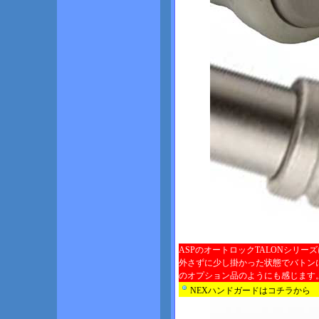
ASPのオートロックTALONシリー
外さずに少し掛かった状態でバトン
のオプション品のようにも感じます
NEXハンドガードはコチラから