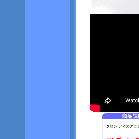
タロン ディスクロック T