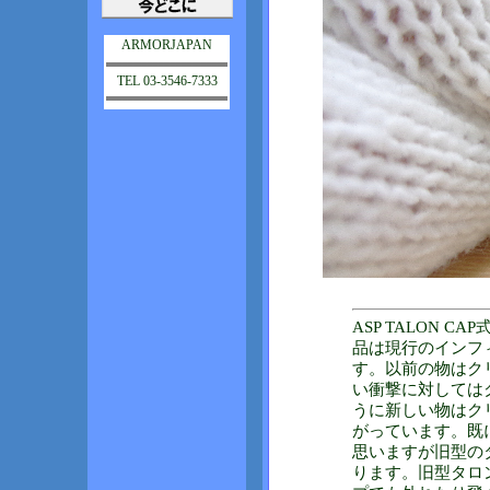
ARMORJAPAN
TEL 03-3546-7333
ASP TALON 
品は現行のインフ
す。以前の物はク
い衝撃に対しては
うに新しい物はク
がっています。既
思いますが旧型の
ります。旧型タロ