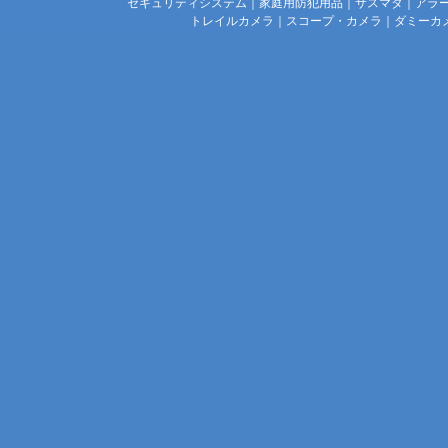
セキュリティシステム
｜
家庭用防犯用品
｜
サスマタ
｜
アラ
トレイルカメラ
｜
スコープ・カメラ
｜
ダミーカ