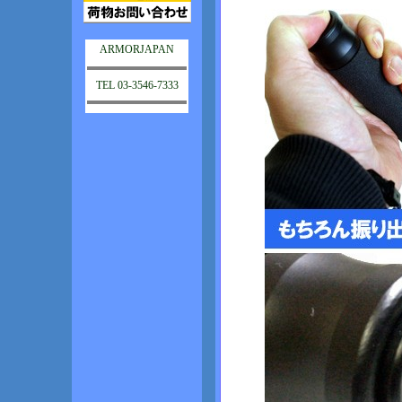
ARMORJAPAN
TEL 03-3546-7333