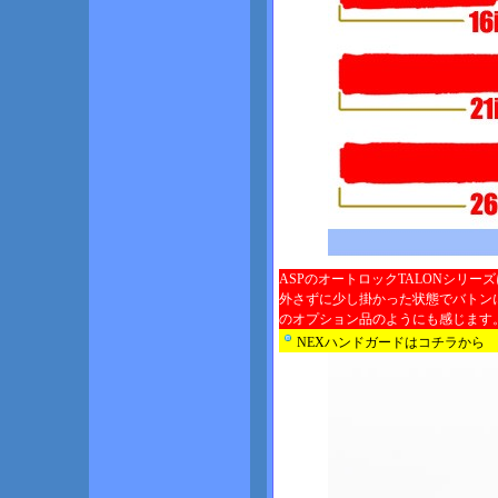
ASPのオートロックTALONシリー
外さずに少し掛かった状態でバトン
のオプション品のようにも感じます
NEXハンドガードはコチラから