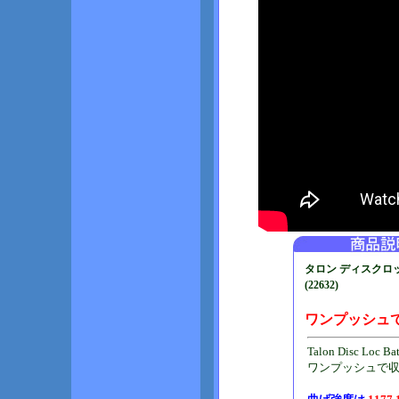
タロン ディスクロ
(22632)
ワンプッシュで
Talon Disc L
ワンプッシュで