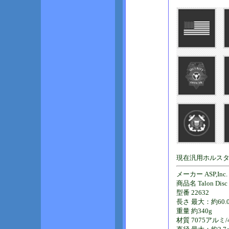
現在汎用ホルス
メーカー ASP,Inc.
商品名 Talon Disc
型番 22632
長さ 最大：約60.0
重量 約340g
材質 7075アルミ