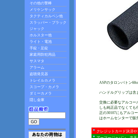
ASPのタロンバトン6
ハンドルグリップは含
交換に必要なアルコー
しも純正品でなくても
正の30107にもアル
はホームセンターで販
クレジットカード決済や
アーマージャパン 楽天