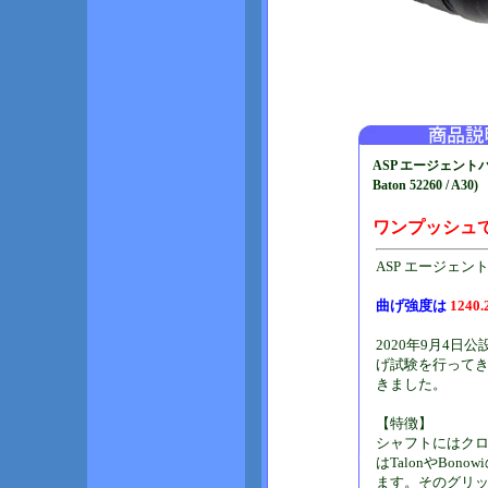
ASP エージェントバトン 
Baton 52260 / A30)
ワンプッシュで
ASP エージェントバトン 
曲げ強度は
1240.
2020年9月4
げ試験を行ってき
きました。
【特徴】
シャフトにはクロ
はTalonやBo
ます。そのグリッ