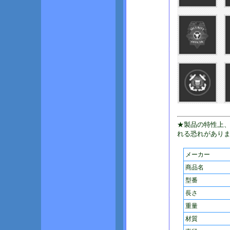
★製品の特性上
れる恐れがあり
メーカー
商品名
型番
長さ
重量
材質