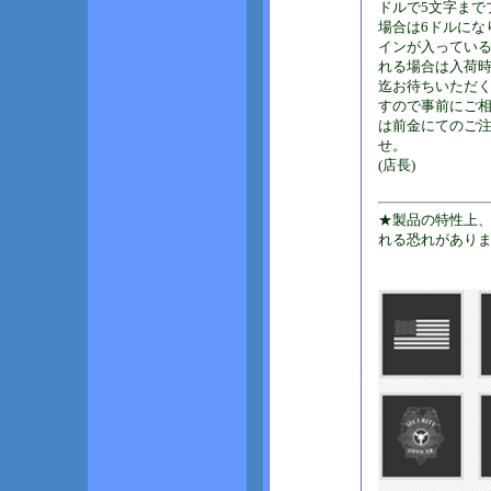
ドルで5文字まで
場合は6ドルにな
インが入ってい
れる場合は入荷
迄お待ちいただ
すので事前にご
は前金にてのご
せ。
(店長)
★製品の特性上
れる恐れがあり