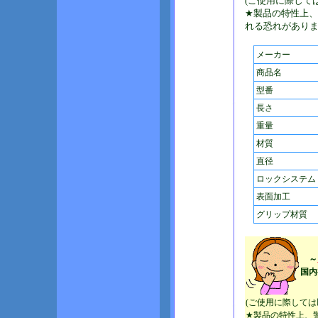
(ご使用に際して
★製品の特性上
れる恐れがあり
メーカー
商品名
型番
長さ
重量
材質
直径
ロックシステム
表面加工
グリップ材質
～
国内
(ご使用に際して
★製品の特性上、