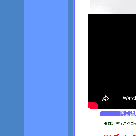
タロン ディスクロック T