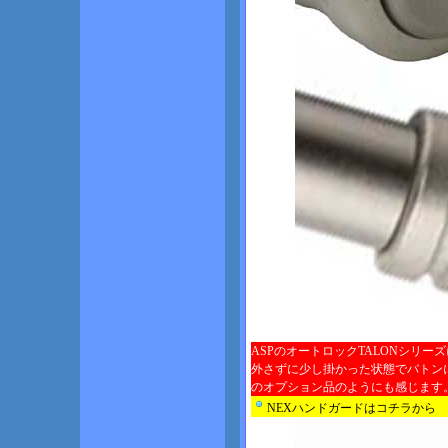
ASPのオートロックTALONシリー
外さずに少し掛かった状態でバトン
のオプション品のようにも感じます
NEXハンドガードはコチラから