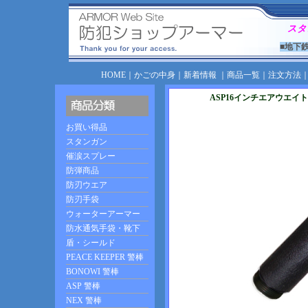
スタ
■地下
HOME
｜
かごの中身
｜
新着情報
｜
商品一覧
｜
注文方法
ASP16インチエアウエイ