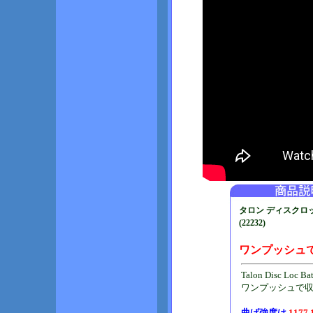
タロン ディスクロ
(22232)
ワンプッシュで
Talon Disc L
ワンプッシュで
曲げ強度は
1177.