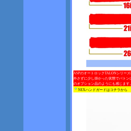
ASPのオートロックTALONシリー
外さずに少し掛かった状態でバトン
のオプション品のようにも感じます
NEXハンドガードはコチラから