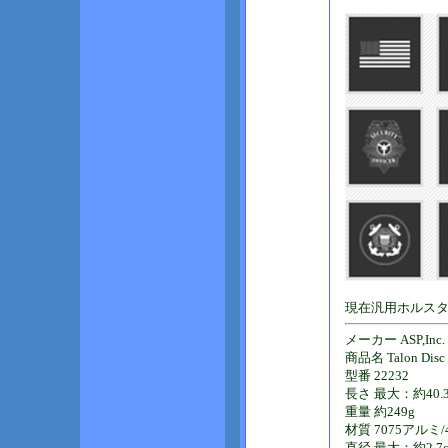
現在汎用ホルス
メーカー ASP,Inc.
商品名 Talon Disc
型番 22232
長さ 最大：約40.3
重量 約249g
材質 7075アルミ
直径 最大：約2.7