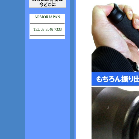
ARMORJAPAN
TEL 03-3546-7333