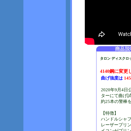
タロン ディスクロック T
4140鋼に変
曲げ強度は
145
2020年9月
ターにて曲げ試
約25本の警棒
【特徴】
ハンドルシャフ
レーザープリ
イコンがプリ