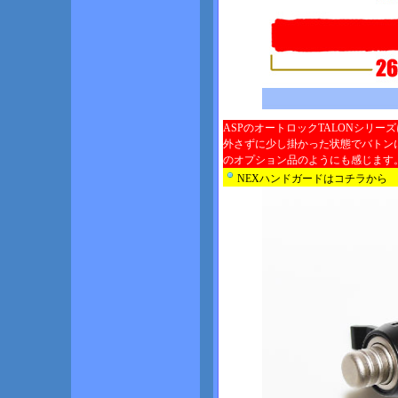
ASPのオートロックTALONシリー
外さずに少し掛かった状態でバトン
のオプション品のようにも感じます
NEXハンドガードはコチラから