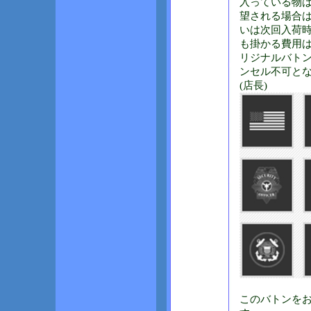
入っている物
望される場合
いは次回入荷
も掛かる費用
リジナルバト
ンセル不可と
(店長)
このバトンを