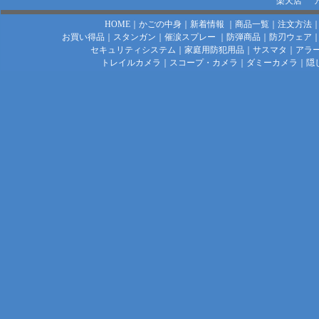
楽天店
HOME
｜
かごの中身
｜
新着情報
｜
商品一覧
｜
注文方法
お買い得品
｜
スタンガン
｜
催涙スプレー
｜
防弾商品
｜
防刃ウェア
セキュリティシステム
｜
家庭用防犯用品
｜
サスマタ
｜
アラ
トレイルカメラ
｜
スコープ・カメラ
｜
ダミーカメラ
｜
隠