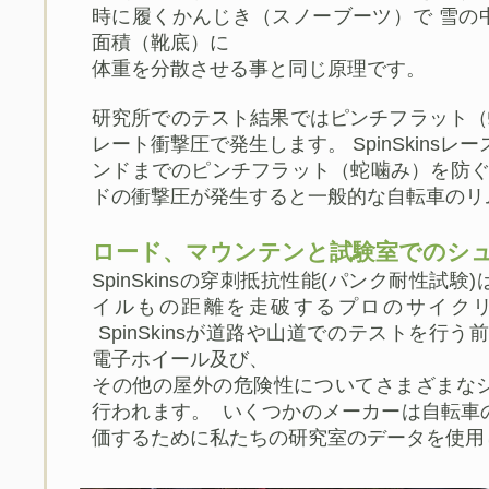
時に履くかんじき（スノーブーツ）で 雪の
面積（靴底）に
体重を分散させる事と同じ原理です。
研究所でのテスト結果ではピンチフラット（
レート衝撃圧で発生します。 SpinSkinsレ
ンドまでのピンチフラット（蛇噛み）を防ぐこ
ドの衝撃圧が発生すると一般的な自転車のリ
ロード、マウンテンと試験室でのシ
SpinSkinsの穿刺抵抗性能(パンク耐性試
イルもの距離を走破するプロのサイク
SpinSkinsが道路や山道でのテストを行う前に
電子ホイール及び、
その他の屋外の危険性についてさまざまな
行われます。 いくつかのメーカーは自転車
価するために私たちの研究室のデータを使用