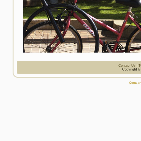
Contact Us
|
T
Copyright © 
Compan