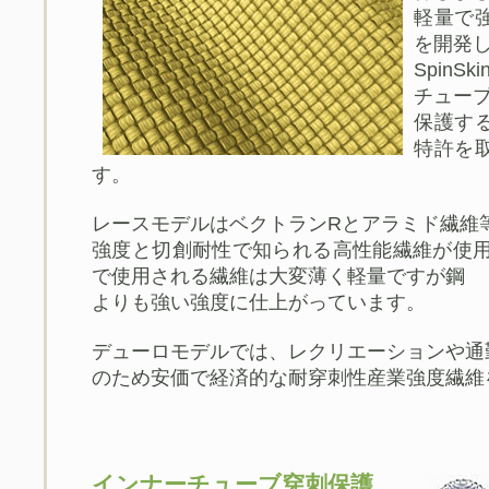
軽量で
を開発
Spin
チュー
保護す
特許を
す。
レースモデルはベクトランRとアラミド繊維
強度と切創耐性で知られる高性能繊維が使用
で使用される繊維は大変薄く軽量ですが鋼
よりも強い強度に仕上がっています。
デューロモデルでは、レクリエーションや通
のため安価で経済的な耐穿刺性産業強度繊維
インナーチューブ穿刺保護