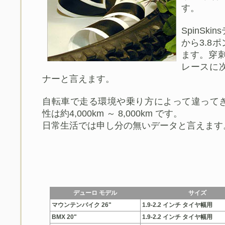
す。
SpinSk
から3.8
ます。穿刺耐
レースに
ナーと言えます。
自転車で走る環境や乗り方によって違って
性は約4,000km ～ 8,000km です。
日常生活では申し分の無いデータと言えます
デューロ モデル
サイズ
マウンテンバイク 26"
1.9-2.2 インチ タイヤ幅用
BMX 20"
1.9-2.2 インチ タイヤ幅用