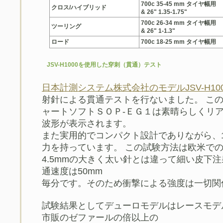
700c 35-45 mm タイヤ幅用
クロス/ハイブリッド
& 26" 1.35-1.75"
700c 26-34 mm タイヤ幅用
ツーリング
& 26" 1-1.3"
ロード
700c 18-25 mm タイヤ幅用
JSV-H1000を使用した穿刺（貫通）テスト
日本計測システム株式会社のモデルJSV-H100
射針による貫通テストを行ないました。 こ
ャートソフトＳＯＰ-ＥＧ１は素晴らしくリ
波形が表示されます。
また実用的でコンパクト設計でありながら、1k
力を持っています。 この試験方法は欧米での試
4.5mmの大きく太い針とは違って細い皮下
通速度は50mm
毎分です。そのため衝撃による強度は一切関
試験結果としてデューロモデルはレースモデ
市販のゼファールの倍以上の