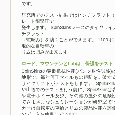
です。
研究所でのテスト結果ではピンチフラット（
レート衝撃圧で
発生します。 SpinSkinsレースのタイヤラ
チフラット
（蛇噛み）を防ぐことができます。 1100
般的な自転車の
リムは凹みが出来ます！
ロード、マウンテンとLabは、保護をテスト
SpinSkinsの穿刺抵抗性能(パンク耐性試験
地形で、毎年何千マイルもの距離を走破す
サイクリストがテストをします。 SpinSki
や山道でのテストを行う前に、SpinSkins
や電子ホイール及び、その他の屋外の危険
てさまざまなシュミレーションが研究室で
カーは自転車の車輪とリムの製品性能を評
のデータを使用しています。