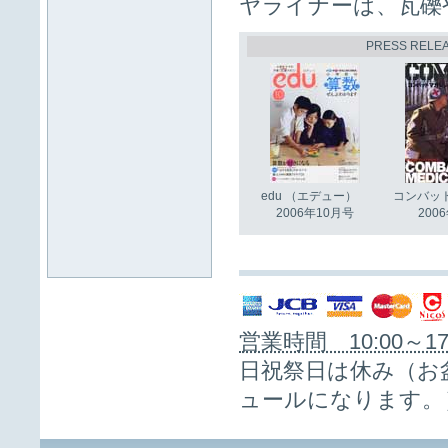
ヤライナーは、瓦礫
PRESS REL
edu （エデュー）
コンバッ
2006年10月号
2006
営業時間 10:00～17
日祝祭日は休み（お
ュールになります。