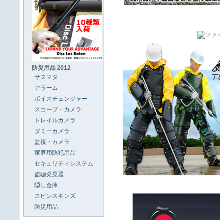
防災用品 2012
サスマタ
アラーム
ボイスチェンジャー
スコープ・カメラ
トレイルカメラ
ダミーカメラ
監視・カメラ
家庭用防犯用品
セキュリティシステム
盗聴発見器
隠し金庫
スピンスキンズ
防災用品