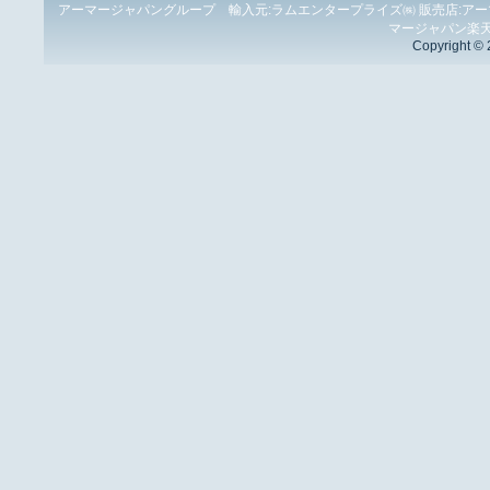
アーマージャパングループ 輸入元:ラムエンタープライズ㈱
販売店:ア
マージャパン楽
Copyright © 2