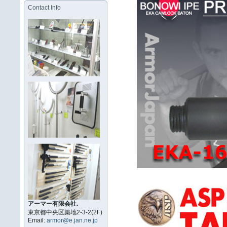
Contact Info
アーマー有限会社.
東京都中央区築地2-3-2(2F)
Email:
armor@e.jan.ne.jp