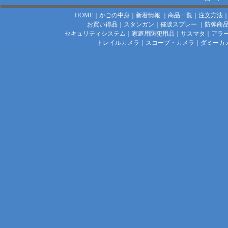
HOME
｜
かごの中身
｜
新着情報
｜
商品一覧
｜
注文方法
お買い得品
｜
スタンガン
｜
催涙スプレー
｜
防弾商
セキュリティシステム
｜
家庭用防犯用品
｜
サスマタ
｜
アラ
トレイルカメラ
｜
スコープ・カメラ
｜
ダミーカ