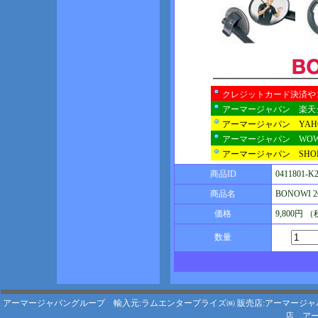
クレジットカード決済や
アーマージャパン 楽天
アーマージャパン YA
アーマージャパン WO
アーマージャパン SHOP
商品ID
0411801-K
商品名
BONOWI
価格
9,800円 
数量
アーマージャパングループ 輸入元:ラムエンタープライズ㈱
販売店:アーマージャ
店
アー