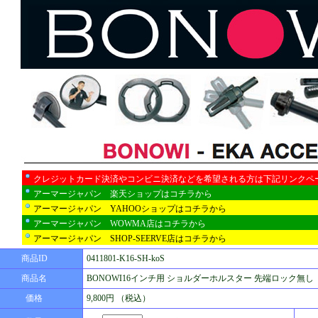
クレジットカード決済やコンビニ決済などを希望される方は下記リンクペ
アーマージャパン 楽天ショップはコチラから
アーマージャパン YAHOOショップはコチラから
アーマージャパン WOWMA店はコチラから
アーマージャパン SHOP-SEERVE店はコチラから
商品ID
0411801-K16-SH-koS
商品名
BONOWI16インチ用 ショルダーホルスター 先端ロック無し
価格
9,800円 （税込）