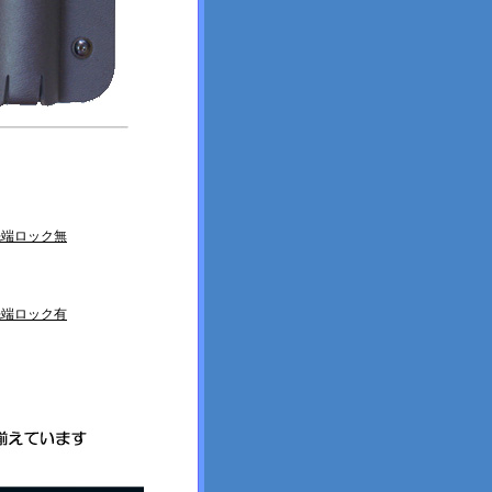
先端ロック無
先端ロック有