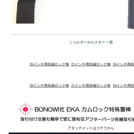
ショルダーホルスター 一覧
26インチ用先端ロック無
21インチ用先端ロック無
16インチ用
26インチ用先端ロック有
21インチ用先端ロック有
16インチ用
アタッチメントはコチラから