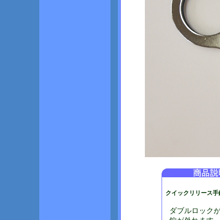
クイックリリース手錠 
ダブルロック