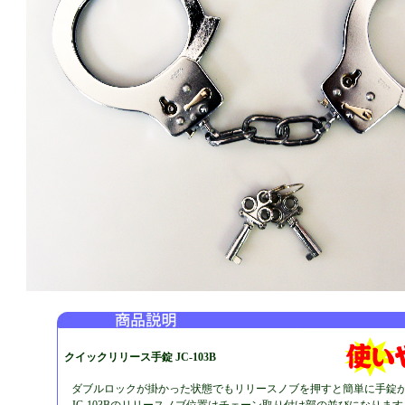
クイックリリース手錠 JC-103B
ダブルロックが掛かった状態でもリリースノブを押すと簡単に手錠