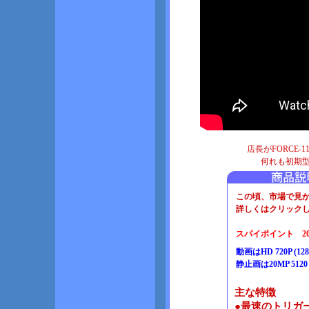
店長がFORCE-
何れも初期
この頃、市場で見かけ
詳しくはクリックして
スパイポイント 20
動画はHD 720P (128
静止画は20MP 512
主な特徴
●最速のトリガー