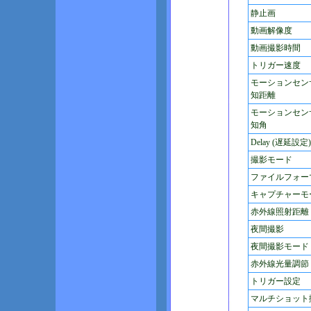
静止画
動画解像度
動画撮影時間
トリガー速度
モーションセン
知距離
モーションセン
知角
Delay (遅延設定)
撮影モード
ファイルフォー
キャプチャーモ
赤外線照射距離
夜間撮影
夜間撮影モード
赤外線光量調節
トリガー設定
マルチショット