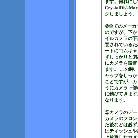
ます。何れにし
CrystalDi
クしましょう。
②全てのメーカ
のですが、下か
イルカメラの下
意されているた
ートにゴムキャ
ずしっかりと閉
にカメラを設置
ます。 この時
ャップをしっか
ことですが、カメ
うにカメラ下部
に錆びてきます
なります。
③カメラのデー
カメラのフロン
た後などは必ず
はティッシュや
上放置したカメ