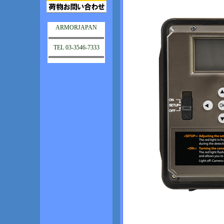
ARMORJAPAN
TEL 03-3546-7333