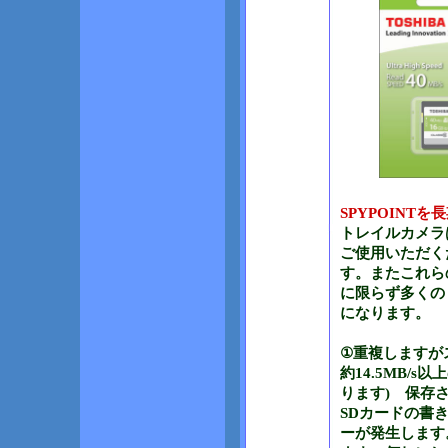
SPYPOINT
トレイルカメラ
ご使用いただく
す。またこれら
に限らず多くの
になります。
①重複しますが
約14.5MB/
ります) 保存
SDカードの書
ーが発生します。