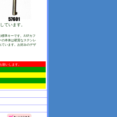
しています。
の標準キーです。ASPカフ
ーの本体は硬質なステンレ
れています。お好みのデザ
お願いします。