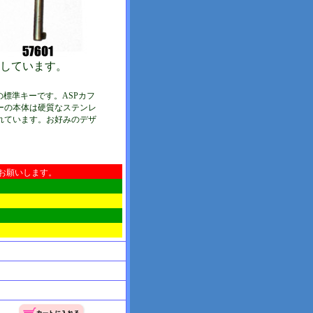
しています。
の標準キーです。ASPカフ
ーの本体は硬質なステンレ
れています。お好みのデザ
お願いします。