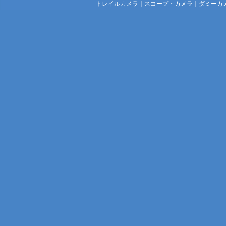
トレイルカメラ
｜
スコープ・カメラ
｜
ダミーカ