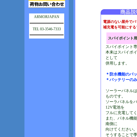
ARMORJAPAN
電源のない屋外でバ
補充電を可能にする
TEL 03-3546-7333
スパイポイント
スパイポイント
本来はスパイポイ
として
併用します。
＊防水機能のバッ
＊バッテリーの
ソーラーパネルは
ものです。
ソーラパネルを
12V電池を
フルに充電して
また、パネル機能
南側に
向けてください
そうすることで