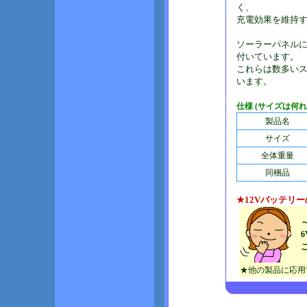
く、
充電効果を維持
ソーラーパネル
付いています。
これらは数多い
います。
仕様 (サイズは何
製品名
サイズ
全体重量
同梱品
★12Vバッテリ
6
ご
★他の製品に応用