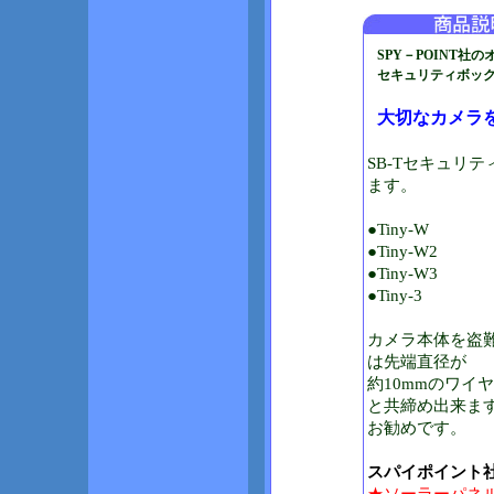
SPY－POINT社
セキュリティボックス
大切なカメラを
SB-Tセキュリ
ます。
●Tiny-W
●Tiny-W2
●Tiny-W3
●Tiny-3
カメラ本体を盗難
は先端直径が
約10mmのワイヤ
と共締め出来ま
お勧めです。
スパイポイント