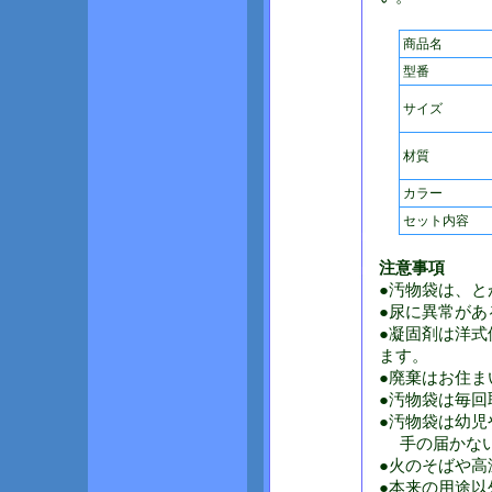
商品名
型番
サイズ
材質
カラー
セット内容
注意事項
●汚物袋は、と
●尿に異常があ
●凝固剤は洋
ます。
●廃棄はお住ま
●汚物袋は毎回
●汚物袋は幼
手の届かない
●火のそばや高
●本来の用途以