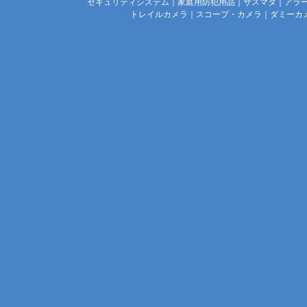
セキュリティシステム
｜
家庭用防犯用品
｜
サスマタ
｜
アラ
トレイルカメラ
｜
スコープ・カメラ
｜
ダミーカ