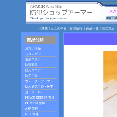
スタ
■地下
HOME
｜
かごの中身
｜
新着情報
｜
商品一覧
｜
注文方法