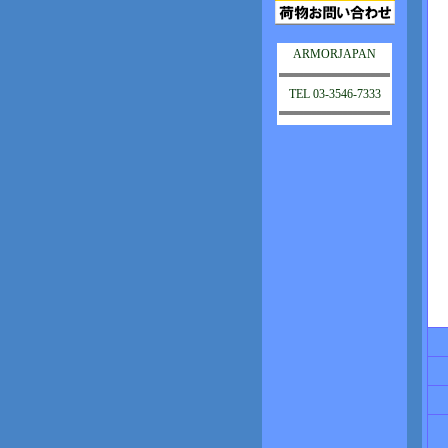
ARMORJAPAN
TEL 03-3546-7333