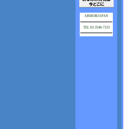
ARMORJAPAN
TEL 03-3546-7333