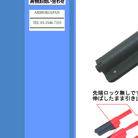
ARMORJAPAN
TEL 03-3546-7333