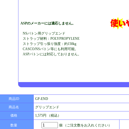
ASPのメーカーには適応しません。
NSバトン用グリップエンド
ストラップ材料：POLYPROPYLENE
ストラップ引っ張り強度：約150kg
CASCO/NSバトン等にも利用可能。
ASPバトンには対応しておりません。
商品ID
GP-END
商品名
グリップエンド
価格
1,575円 （税込）
数量
個 （ご注文数をお入れください）