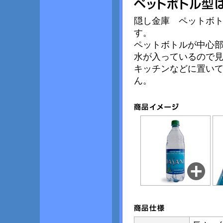
隠し金庫 ペットボ
す。
ペットボトルが中心
水が入っているので
キッチンなどに置い
ん。