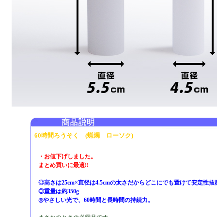
60時間ろうそく (蝋燭 ローソク)
・お値下げしました。
まとめ買いに最適!!
◎高さは25cm×直径は4.5cmの太さだからどこにでも置けて安定性抜
◎重量は約350g
◎やさしい光で、60時間と長時間の持続力。