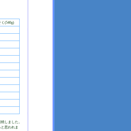
(540g)
分燃焼しました。
ると思われま