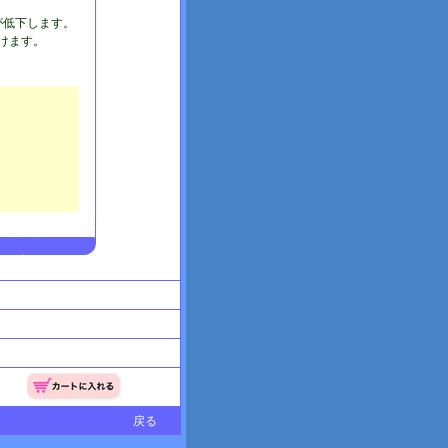
が低下します。
続けます。
。
戻る