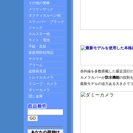
赤外線を多数搭載した最近流行
カメラカバーが
防水機能
の役割
最新モデルの迫力ある大きさで