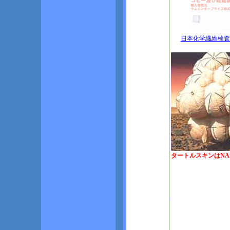
日本化学繊維検査
タートルスキンはNA