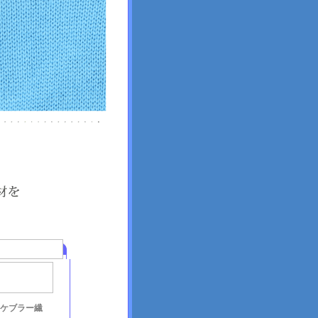
ケブラー繊