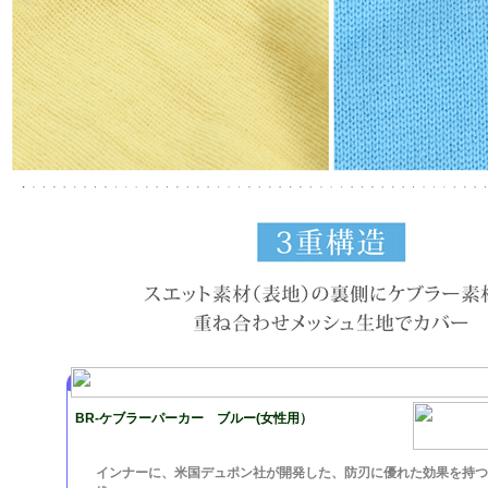
BR-ケブラーパーカー ブルー(女性用）
インナーに、米国デュポン社が開発した、防刃に優れた効果を持つ