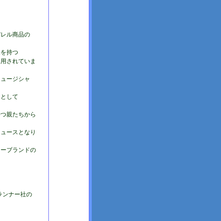
パレル商品の
果を持つ
利用されていま
ミュージシャ
アとして
持つ親たちから
ニュースとなり
ナーブランドの
ドランナー社の