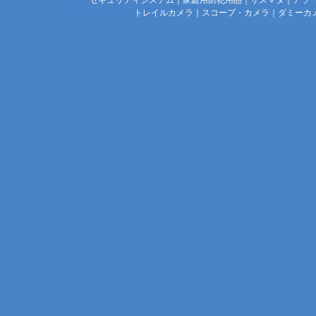
セキュリティシステム
｜
家庭用防犯用品
｜
サスマタ
｜
アラ
トレイルカメラ
｜
スコープ・カメラ
｜
ダミーカ