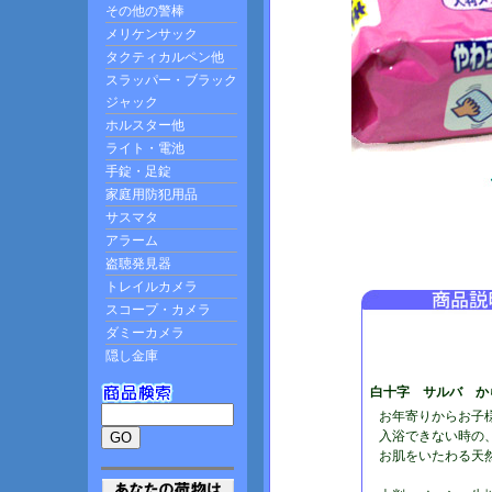
白十字 サルバ か
お年寄りからお子
入浴できない時の
お肌をいたわる天