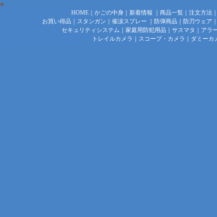
HOME
｜
かごの中身
｜
新着情報
｜
商品一覧
｜
注文方法
お買い得品
｜
スタンガン
｜
催涙スプレー
｜
防弾商品
｜
防刃ウェア
セキュリティシステム
｜
家庭用防犯用品
｜
サスマタ
｜
アラ
トレイルカメラ
｜
スコープ・カメラ
｜
ダミーカ