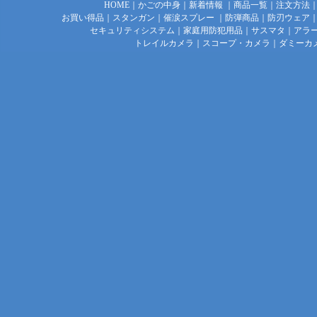
HOME
｜
かごの中身
｜
新着情報
｜
商品一覧
｜
注文方法
お買い得品
｜
スタンガン
｜
催涙スプレー
｜
防弾商品
｜
防刃ウェア
セキュリティシステム
｜
家庭用防犯用品
｜
サスマタ
｜
アラ
トレイルカメラ
｜
スコープ・カメラ
｜
ダミーカ