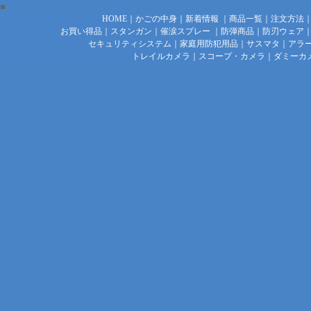
HOME
｜
かごの中身
｜
新着情報
｜
商品一覧
｜
注文方法
お買い得品
｜
スタンガン
｜
催涙スプレー
｜
防弾商品
｜
防刃ウェア
セキュリティシステム
｜
家庭用防犯用品
｜
サスマタ
｜
アラ
トレイルカメラ
｜
スコープ・カメラ
｜
ダミーカ