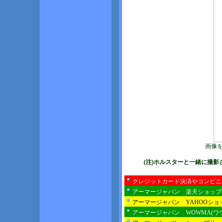
画像
(注)ホルスターと一緒に撮
クレジットカード決済やコンビニ
アーマージャパン 楽天ショップ
アーマージャパン YAHOOシ
アーマージャパン WOWMA(ワ