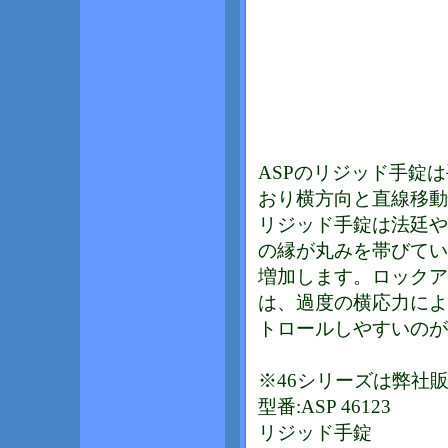
ASPのリジッド手錠
おり横方向と直線移動
リジッド手錠は法廷や
の縁が丸みを帯びてい
増加します。ロックア
は、過度の横応力によ
トロールしやすいのが
※46シリーズは弊社
型番:ASP 46123
リジッド手錠