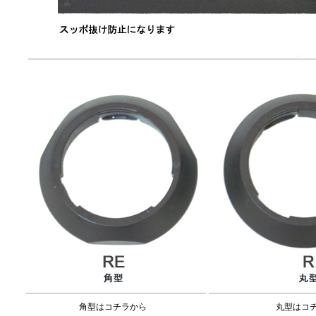
角型はコチラから
丸型はコ