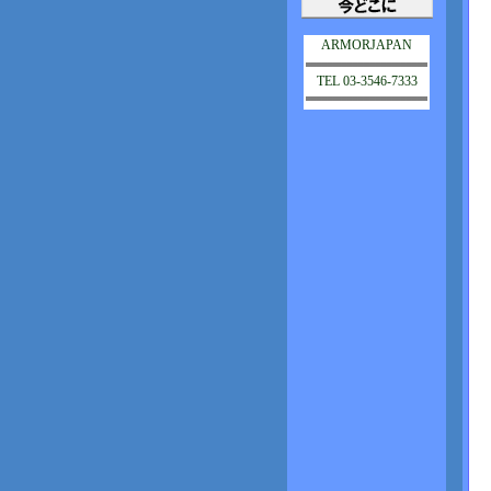
ARMORJAPAN
TEL 03-3546-7333