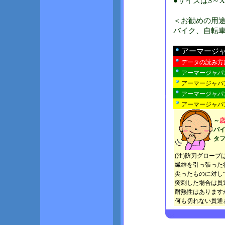
●サイズはS～
＜お勧めの用
バイク、自転
アーマージ
データの読み方
アーマージャパ
アーマージャパ
アーマージャパ
アーマージャパン
～
バ
タ
(注)防刃グロー
繊維を引っ張った
尖ったものに対し
突刺した場合は貫
耐熱性はあります
何も切れない貫通