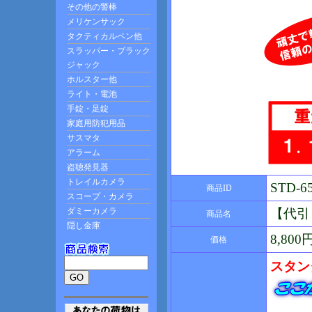
STD-6
商品ID
【代引
商品名
8,80
価格
スタン