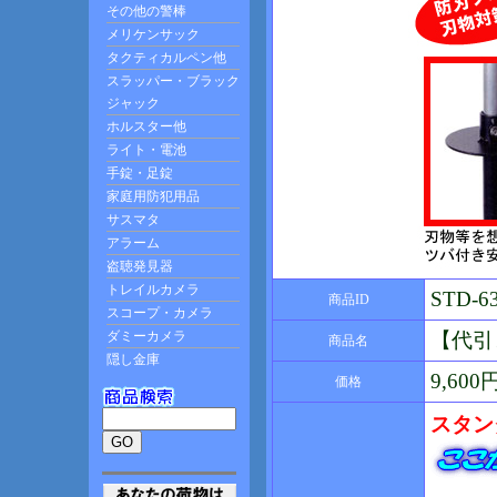
STD-6
商品ID
【代引
商品名
9,60
価格
スタン