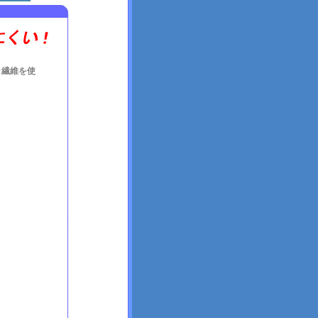
ラ繊維を使