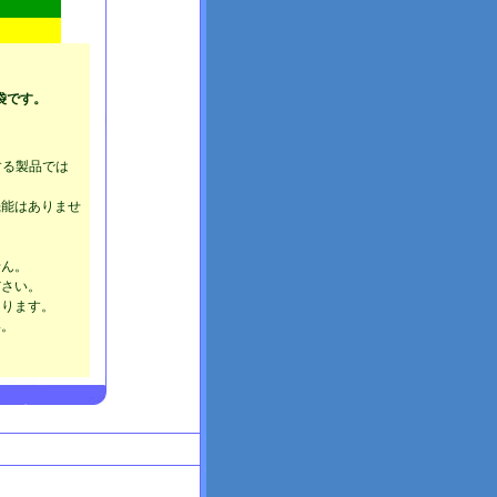
袋です。
する製品では
機能はありませ
せん。
ださい。
あります。
い。