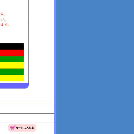
せん。
さい。
ります。
。