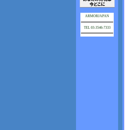
ARMORJAPAN
TEL 03-3546-7333