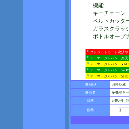
機能
キーチェーン
ベルトカッタ
ガラスクラッシ
ボトルオープ
クレジットカード決済や
アーマージャパン 楽天
アーマージャパン YA
アーマージャパン WO
アーマージャパン SHOP
商品ID
SK046GB
商品名
多機能キー
価格
3,400円 
数量