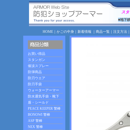
スタ
■地下
HOME
｜
かごの中身
｜
新着情報
｜
商品一覧
｜
注文方法